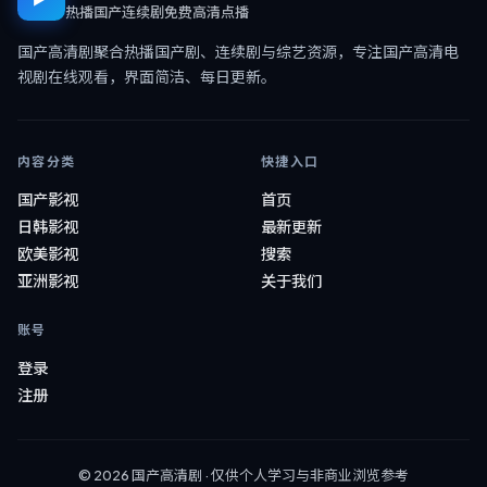
热播国产连续剧免费高清点播
国产高清剧
聚合热播国产剧、连续剧与综艺资源，专注
国产高清电
视剧在线观看
，界面简洁、每日更新。
内容分类
快捷入口
国产影视
首页
日韩影视
最新更新
欧美影视
搜索
亚洲影视
关于我们
账号
登录
注册
©
2026
国产高清剧
· 仅供个人学习与非商业浏览参考